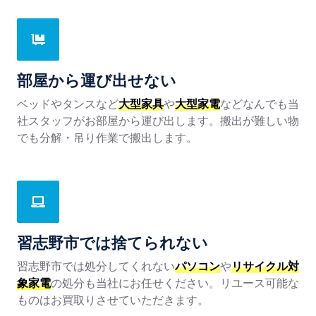
部屋から運び出せない
ベッドやタンスなど
大型家具
や
大型家電
などなんでも当
社スタッフがお部屋から運び出します。搬出が難しい物
でも分解・吊り作業で搬出します。
習志野市では捨てられない
習志野市では処分してくれない
パソコン
や
リサイクル対
象家電
の処分も当社にお任せください。リユース可能な
ものはお買取りさせていただきます。