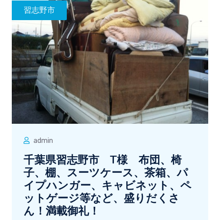
習志野市
admin
千葉県習志野市 T様 布団、椅
子、棚、スーツケース、茶箱、パ
イプハンガー、キャビネット、ペ
ットゲージ等など、盛りだくさ
ん！満載御礼！