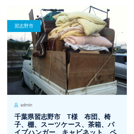
習志野市
admin
千葉県習志野市 T様 布団、椅
子、棚、スーツケース、茶箱、パ
イプハンガー、キャビネット、ペ