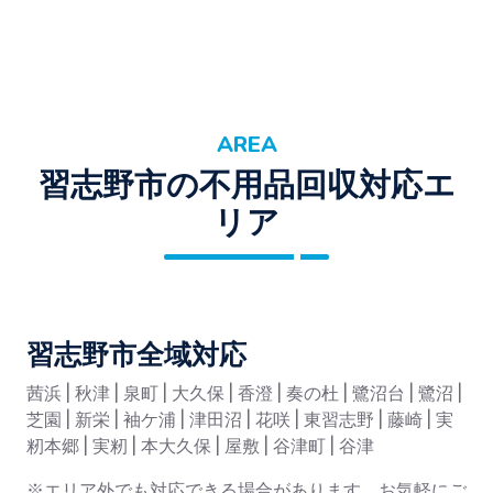
AREA
習志野市の不用品回収対応エ
リア
習志野市全域対応
茜浜 | 秋津 | 泉町 | 大久保 | 香澄 | 奏の杜 | 鷺沼台 | 鷺沼 |
芝園 | 新栄 | 袖ケ浦 | 津田沼 | 花咲 | 東習志野 | 藤崎 | 実
籾本郷 | 実籾 | 本大久保 | 屋敷 | 谷津町 | 谷津
※エリア外でも対応できる場合があります。お気軽にご