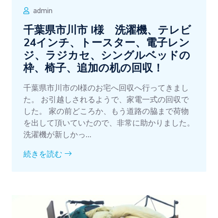
admin
千葉県市川市 I様 洗濯機、テレビ
24インチ、トースター、電子レン
ジ、ラジカセ、シングルベッドの
枠、椅子、追加の机の回収！
千葉県市川市のI様のお宅へ回収へ行ってきまし
た。 お引越しされるようで、家電一式の回収で
した。 家の前どころか、もう道路の脇まで荷物
を出して頂いていたので、非常に助かりました。
洗濯機が新しかっ...
続きを読む