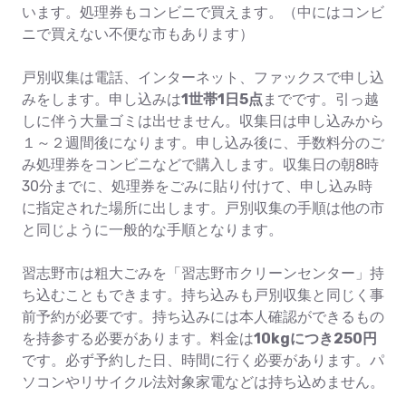
います。処理券もコンビニで買えます。（中にはコンビ
ニで買えない不便な市もあります）
戸別収集は電話、インターネット、ファックスで申し込
みをします。申し込みは
1世帯1日5点
までです。引っ越
しに伴う大量ゴミは出せません。収集日は申し込みから
１～２週間後になります。申し込み後に、手数料分のご
み処理券をコンビニなどで購入します。収集日の朝8時
30分までに、処理券をごみに貼り付けて、申し込み時
に指定された場所に出します。戸別収集の手順は他の市
と同じように一般的な手順となります。
習志野市は粗大ごみを「習志野市クリーンセンター」持
ち込むこともできます。持ち込みも戸別収集と同じく事
前予約が必要です。持ち込みには本人確認ができるもの
を持参する必要があります。料金は
10kgにつき250円
です。必ず予約した日、時間に行く必要があります。パ
ソコンやリサイクル法対象家電などは持ち込めません。