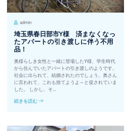
admin
埼玉県春日部市Y様 済まなくなっ
たアパートの引き渡しに伴う不用
品！
奥様らしき女性と一緒に登場したY様、学生時代
から住んでいたアパートの引き渡しのようです。
社会に出られて、結婚されたのでしょう。奥さん
に言われて、これも捨てようよ～と促されていま
した。 しかし、そ...
続きを読む