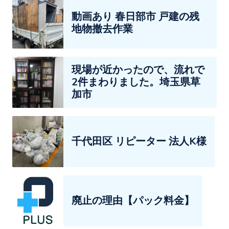
動画あり 春日部市 戸建の残
地物撤去作業
現場が近かったので、流れで
2件まわりました。埼玉県草
加市
千代田区 リピーター 法人K様
廃止の理由【パック料金】