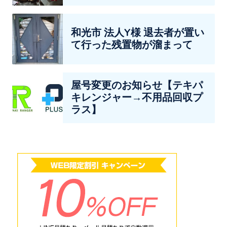
和光市 法人Y様 退去者が置い
て行った残置物が溜まって
屋号変更のお知らせ【テキパ
キレンジャー→不用品回収プ
ラス】