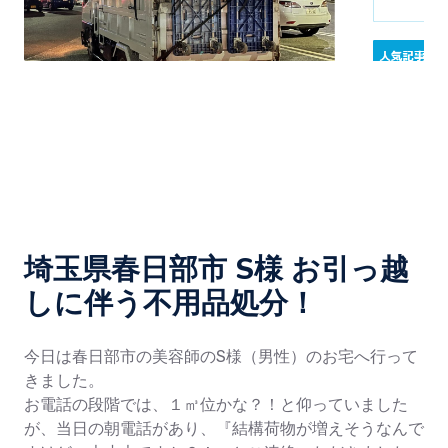
埼玉県春日部市 S様 お引っ越
しに伴う不用品処分！
今日は春日部市の美容師のS様（男性）のお宅へ行って
きました。
お電話の段階では、１㎥位かな？！と仰っていました
が、当日の朝電話があり、『結構荷物が増えそうなんで