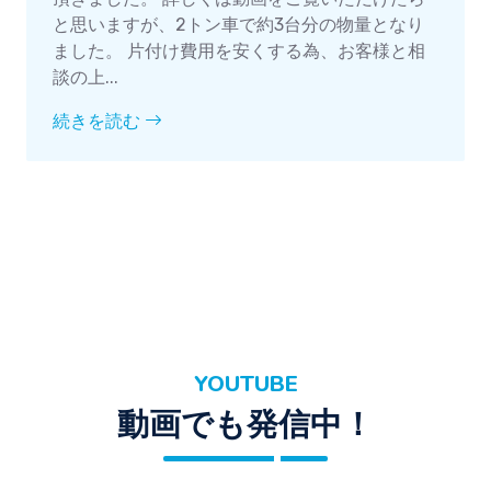
と思いますが、2トン車で約3台分の物量となり
ました。 片付け費用を安くする為、お客様と相
談の上...
続きを読む
YOUTUBE
動画でも発信中！