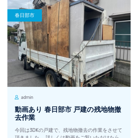
春日部市
admin
動画あり 春日部市 戸建の残地物撤
去作業
今回は3DKの戸建で、残地物撤去の作業をさせて
頂きました。 詳しくは動画をご覧いただけたら