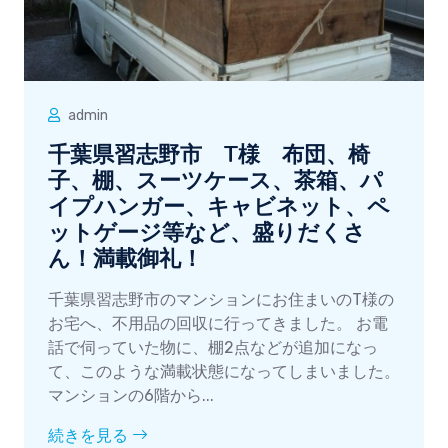
admin
千葉県習志野市 T様 布団、椅
子、棚、スーツケース、茶箱、パ
イプハンガー、キャビネット、ペ
ットゲージ等など、盛りだくさ
ん！満載御礼！
千葉県習志野市のマンションにお住まいのT様の
お宅へ、不用品の回収に行ってきました。 お電
話で伺っていた物に、棚2点などが追加になっ
て、このような満載状態になってしまいました。
マンションの6階から...
続きを見る