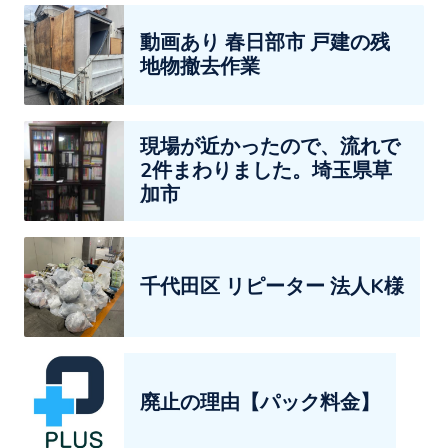
動画あり 春日部市 戸建の残
地物撤去作業
現場が近かったので、流れで
2件まわりました。埼玉県草
加市
千代田区 リピーター 法人K様
廃止の理由【パック料金】