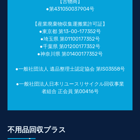
【古物商】
●第431050037904号
【産業廃棄物収集運搬業許可証】
●東京都 第13-00-177352号
●埼玉県 第01100177352号
●千葉県 第01200177352号
●神奈川県 第01400177352号
●一般社団法人 遺品整理士認定協会 第IS03558号
●一般社団法人日本リユースリサイクル回収事業
者組合 正会員 第00416号
不用品回収プラス