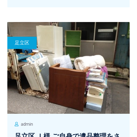
足立区
admin
足立区 Ｉ様 ご自身で遺品整理をさ