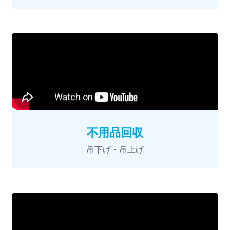
不用品回収
吊下げ・吊上げ