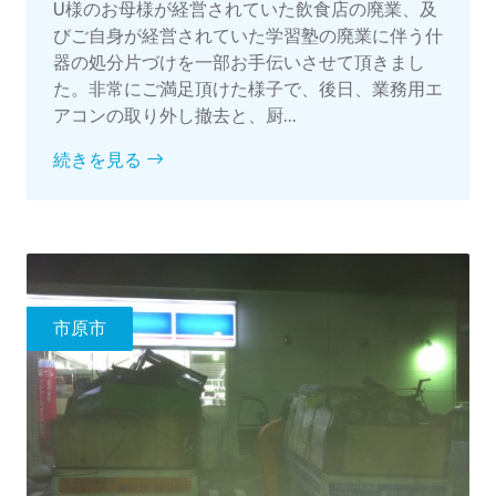
U様のお母様が経営されていた飲食店の廃業、及
びご自身が経営されていた学習塾の廃業に伴う什
器の処分片づけを一部お手伝いさせて頂きまし
た。非常にご満足頂けた様子で、後日、業務用エ
アコンの取り外し撤去と、厨...
続きを見る
市原市