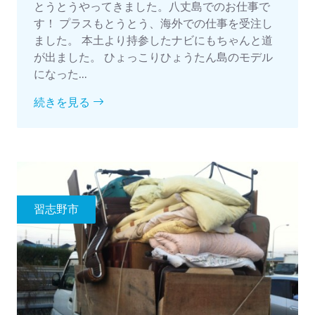
とうとうやってきました。八丈島でのお仕事で
す！ プラスもとうとう、海外での仕事を受注し
ました。 本土より持参したナビにもちゃんと道
が出ました。 ひょっこりひょうたん島のモデル
になった...
続きを見る
習志野市