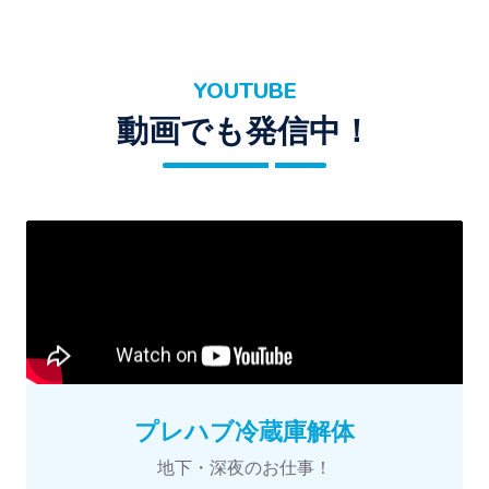
YOUTUBE
動画でも発信中！
プレハブ冷蔵庫解体
地下・深夜のお仕事！