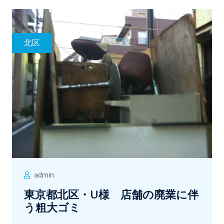
北区
admin
東京都北区・U様 店舗の廃業に伴
う粗大ゴミ