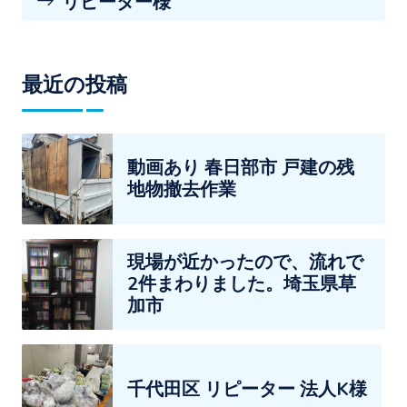
リピーター様
最近の投稿
動画あり 春日部市 戸建の残
地物撤去作業
現場が近かったので、流れで
2件まわりました。埼玉県草
加市
千代田区 リピーター 法人K様