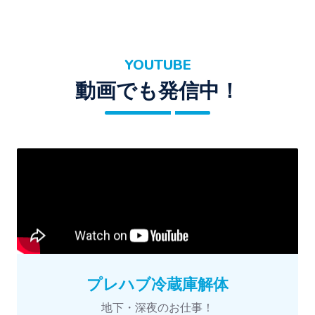
YOUTUBE
動画でも発信中！
プレハブ冷蔵庫解体
地下・深夜のお仕事！