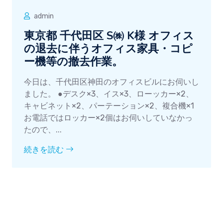
admin
東京都 千代田区 S㈱ K様 オフィス
の退去に伴うオフィス家具・コピ
ー機等の撤去作業。
今日は、千代田区神田のオフィスビルにお伺いし
ました。 ●デスク×3、イス×3、ローッカー×2、
キャビネット×2、パーテーション×2、複合機×1
お電話ではロッカー×2個はお伺いしていなかっ
たので、...
続きを読む