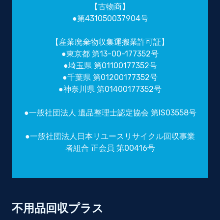
【古物商】
●第431050037904号
【産業廃棄物収集運搬業許可証】
●東京都 第13-00-177352号
●埼玉県 第01100177352号
●千葉県 第01200177352号
●神奈川県 第01400177352号
●一般社団法人 遺品整理士認定協会 第IS03558号
●一般社団法人日本リユースリサイクル回収事業
者組合 正会員 第00416号
不用品回収プラス