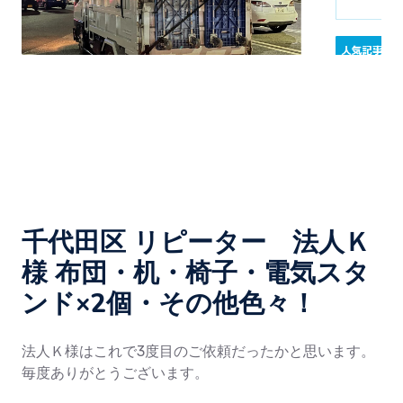
千代田区 リピーター 法人Ｋ
様 布団・机・椅子・電気スタ
ンド×2個・その他色々！
法人Ｋ様はこれで3度目のご依頼だったかと思います。
毎度ありがとうございます。