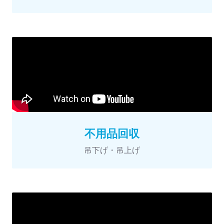
不用品回収
吊下げ・吊上げ