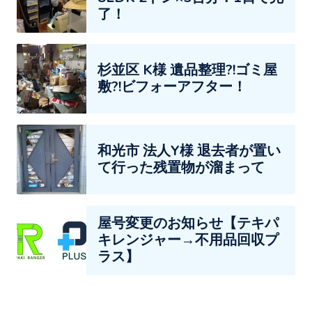
了！
杉並区 K様 遺品整理?!ゴミ屋
敷?!ビフォーアフター！
和光市 法人Y様 退去者が置い
て行った残置物が溜まって
屋号変更のお知らせ【テキパ
キレンジャー→不用品回収プ
ラス】