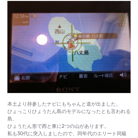
本土より持参したナビにもちゃんと道が出ました。
ひょっこりひょうたん島のモデルになったとも言われる
島、
ひょうたん形で西と東に2つの山があります。
私も30代に突入しましたので、同年代のエリート同級