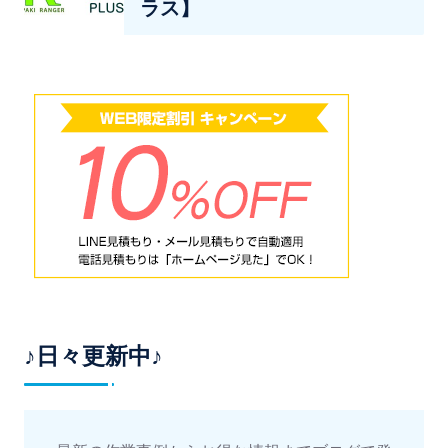
ラス】
♪日々更新中♪