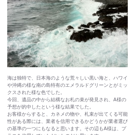
海は独特で、日本海のような荒々しい黒い海と、ハワイ
や沖縄の様な南の島特有のエメラルドグリーンとがミッ
クスされた様な色でした。
今回、遺品の中から結構なお札の束が発見され、A様の
予想が的中したという様な結果でした。
お客様からすると、カネメの物や、札束が出てくる可能
性がある際には、業者を信用できるかどうかが業者選び
の基準の一つにもなると思います。その辺もA様は、プ