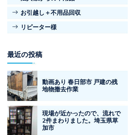
お引越し＋不用品回収
リピーター様
最近の投稿
動画あり 春日部市 戸建の残
地物撤去作業
現場が近かったので、流れで
2件まわりました。埼玉県草
加市