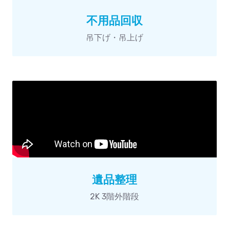
不用品回収
吊下げ・吊上げ
遺品整理
2K 3階外階段