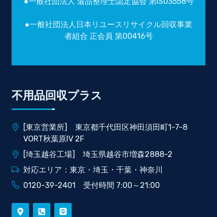
●一般社団法人 遺品整理士認定協会 第IS03558号
●一般社団法人日本リユースリサイクル回収事業
者組合 正会員 第00416号
不用品回収プラス
[東京営業所] 東京都千代田区神田須田町1-7-8
VORT秋葉原IV 2F
[埼玉越谷工場] 埼玉県越谷市増森2888-2
対応エリア：東京・埼玉・千葉・神奈川
0120-39-2401 受付時間 7:00～21:00