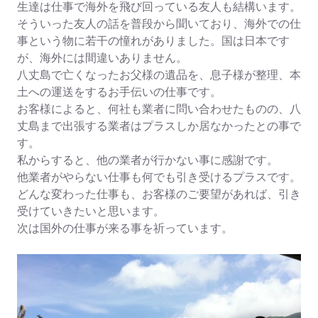
生達は仕事で海外を飛び回っている友人も結構います。
そういった友人の話を普段から聞いており、海外での仕
事という物に若干の憧れがありました。国は日本です
が、海外には間違いありません。
八丈島で亡くなったお父様の遺品を、息子様が整理、本
土への運送をするお手伝いの仕事です。
お客様によると、何社も業者に問い合わせたものの、八
丈島まで出張する業者はプラスしか居なかったとの事で
す。
私からすると、他の業者が行かない事に感謝です。
他業者がやらない仕事も何でも引き受けるプラスです。
どんな変わった仕事も、お客様のご要望があれば、引き
受けていきたいと思います。
次は国外の仕事が来る事を祈っています。