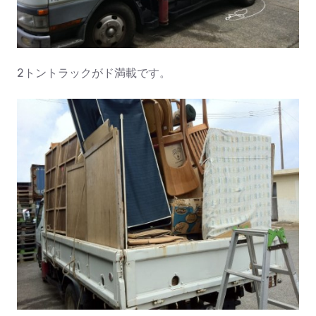
2トントラックがド満載です。