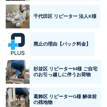
千代田区 リピーター 法人K様
廃止の理由【パック料金】
杉並区 リピーターM様 ご自宅
のお引っ越しに伴うお荷物
葛飾区 リピーターG様 解体前
の残地物