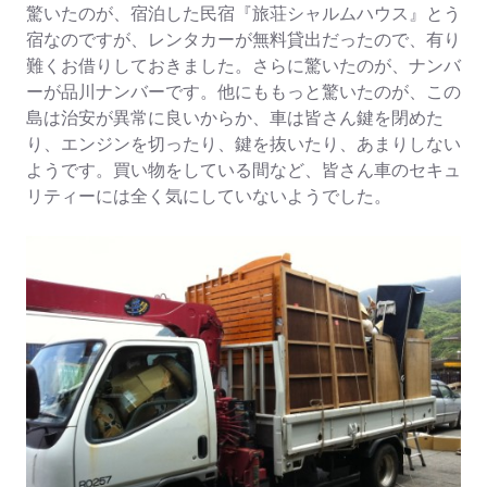
驚いたのが、宿泊した民宿『旅荘シャルムハウス』とう
宿なのですが、レンタカーが無料貸出だったので、有り
難くお借りしておきました。さらに驚いたのが、ナンバ
ーが品川ナンバーです。他にももっと驚いたのが、この
島は治安が異常に良いからか、車は皆さん鍵を閉めた
り、エンジンを切ったり、鍵を抜いたり、あまりしない
ようです。買い物をしている間など、皆さん車のセキュ
リティーには全く気にしていないようでした。