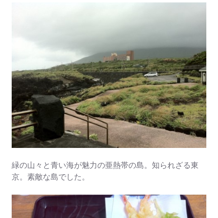
緑の山々と青い海が魅力の亜熱帯の島。知られざる東
京。素敵な島でした。