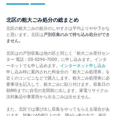
北区の粗大ごみ処分の総まとめ
北区の粗大ごみの処分のしやすさは平均よりやや下かな
と思います。北区は
戸別収集のみで持ち込み処分ができ
ません。
北区はの戸別収集は他の区と同じく「粗大ごみ受付セン
ター 電話：03-5296-7000」に申し込みます。インタ
ーネットでも申し込めます。
インターネット申し込み
申し込み時に案内された料金分の「粗大ごみ処理券」を
近くのコンビニなどで購入します。粗大ごみ処理券に必
要事項を記入して、粗大ごみに貼り付けます。収集日の
朝8時までに自宅の玄関前に出します。家電リサイクル
法対象品や事業所から出るごみは出せません。
また、北区では運び出し収集をやってもらえる場合があ
ります。対象は65歳以上の方、障がい者の方で、身近