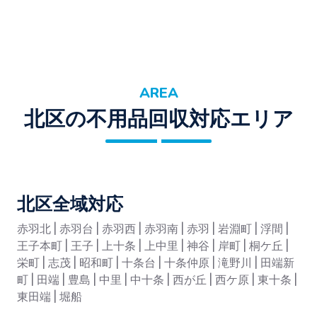
AREA
北区の不用品回収対応エリア
北区全域対応
赤羽北 | 赤羽台 | 赤羽西 | 赤羽南 | 赤羽 | 岩淵町 | 浮間 |
王子本町 | 王子 | 上十条 | 上中里 | 神谷 | 岸町 | 桐ケ丘 |
栄町 | 志茂 | 昭和町 | 十条台 | 十条仲原 | 滝野川 | 田端新
町 | 田端 | 豊島 | 中里 | 中十条 | 西が丘 | 西ケ原 | 東十条 |
東田端 | 堀船