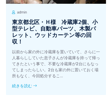
admin
東京都北区・Ｈ様 冷蔵庫2個、小
型テレビ、自動車パーツ、木製パ
レット、ウッドカーテン等の回
収！
以前から家の外に冷蔵庫を置いていて、さらに一
人暮らししていた息子さんが冷蔵庫を持って帰っ
てきたという事で、不要な冷蔵庫が2台にもなっ
てしまったらしい。2台も家の外に置いておく場
所もなく、今回処分するこ...
続きを読む