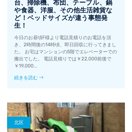
台、掃除機、布団、テーブル、鍋
や食器、洋服、その他生活雑貨な
ど！ベッドサイズが違う事態発
生！
今日のお昼頃F様より電話見積りのお電話を頂
き、2時間後の14時頃、即日回収に行ってきまし
た。 お宅はマンションの5階でエレベーターでの
搬出でした。 電話見積りでは￥22,000前後で
￥19,000...
続きを読む
北区