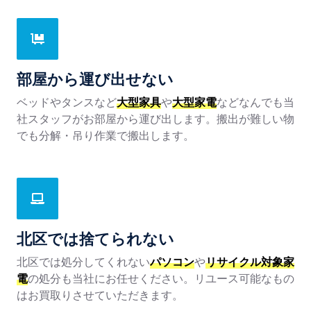
部屋から運び出せない
ベッドやタンスなど
大型家具
や
大型家電
などなんでも当
社スタッフがお部屋から運び出します。搬出が難しい物
でも分解・吊り作業で搬出します。
北区では捨てられない
北区では処分してくれない
パソコン
や
リサイクル対象家
電
の処分も当社にお任せください。リユース可能なもの
はお買取りさせていただきます。