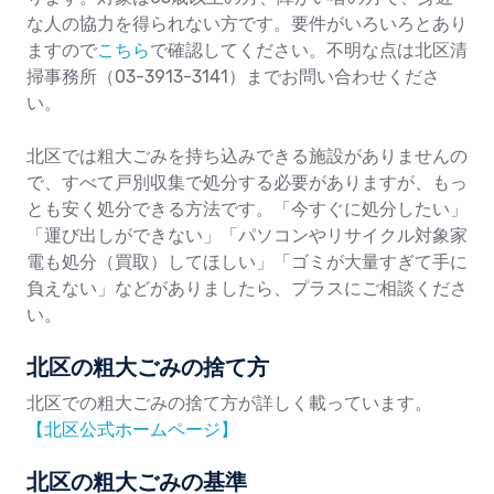
な人の協力を得られない方です。要件がいろいろとあり
ますので
こちら
で確認してください。不明な点は北区清
掃事務所（03-3913-3141）までお問い合わせくださ
い。
北区では粗大ごみを持ち込みできる施設がありませんの
で、すべて戸別収集で処分する必要がありますが、もっ
とも安く処分できる方法です。「今すぐに処分したい」
「運び出しができない」「パソコンやリサイクル対象家
電も処分（買取）してほしい」「ゴミが大量すぎて手に
負えない」などがありましたら、プラスにご相談くださ
い。
北区の粗大ごみの捨て方
北区での粗大ごみの捨て方が詳しく載っています。
【北区公式ホームページ】
北区の粗大ごみの基準