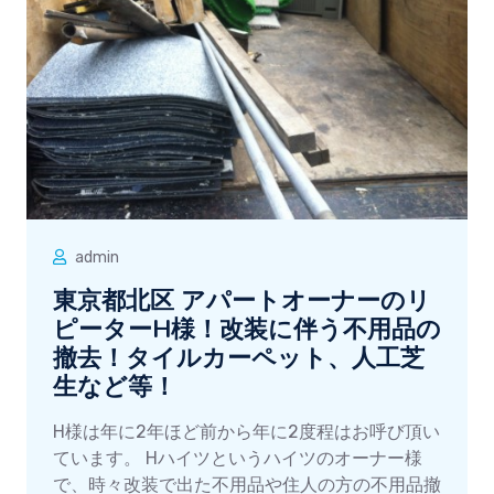
admin
東京都北区 アパートオーナーのリ
ピーターH様！改装に伴う不用品の
撤去！タイルカーペット、人工芝
生など等！
H様は年に2年ほど前から年に2度程はお呼び頂い
ています。 Hハイツというハイツのオーナー様
で、時々改装で出た不用品や住人の方の不用品撤