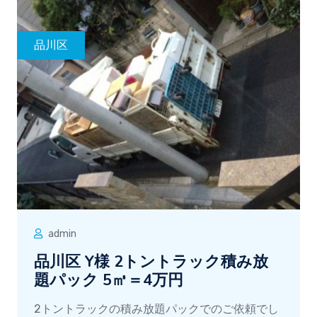
品川区
admin
品川区 Y様 2トントラック積み放
題パック 5㎥＝4万円
2トントラックの積み放題パックでのご依頼でし