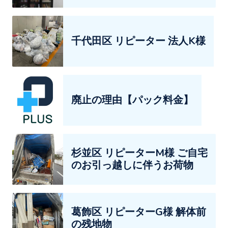
千代田区 リピーター 法人K様
廃止の理由【パック料金】
杉並区 リピーターM様 ご自宅
のお引っ越しに伴うお荷物
葛飾区 リピーターG様 解体前
の残地物