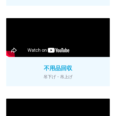
不用品回収
吊下げ・吊上げ