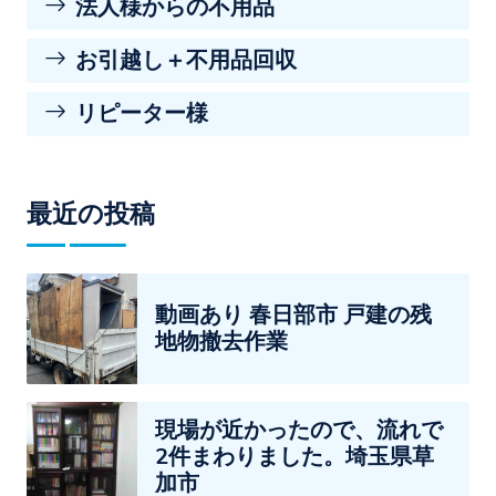
法人様からの不用品
お引越し＋不用品回収
リピーター様
最近の投稿
動画あり 春日部市 戸建の残
地物撤去作業
現場が近かったので、流れで
2件まわりました。埼玉県草
加市