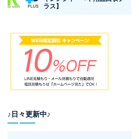
ラス】
♪日々更新中♪