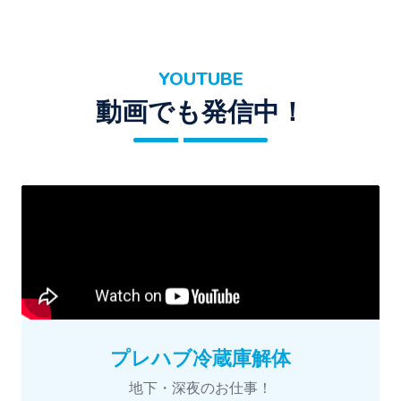
YOUTUBE
動画でも発信中！
プレハブ冷蔵庫解体
地下・深夜のお仕事！