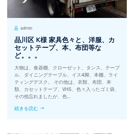
admin
品川区 K様 家具色々と、洋服、カ
セットテープ、本、布団等な
ど。。。
大物は、食器棚、クローゼット、タンス、テーブ
ル、ダイニングテーブル、イス4脚、本棚、ライ
ティングデスク。 その他は、衣類、布団、本
類、カセットテープ、VHS、色々入ったゴミ袋、
その他忘れましたが、色...
続きを読む