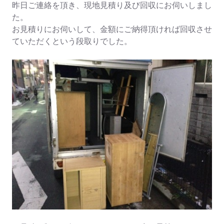
昨日ご連絡を頂き、現地見積り及び回収にお伺いしまし
た。
お見積りにお伺いして、金額にご納得頂ければ回収させ
ていただくという段取りでした。