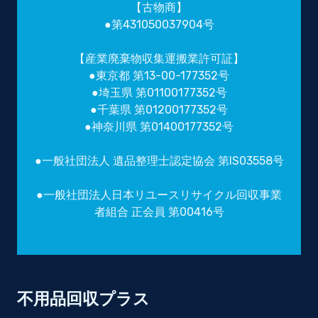
【古物商】
●第431050037904号
【産業廃棄物収集運搬業許可証】
●東京都 第13-00-177352号
●埼玉県 第01100177352号
●千葉県 第01200177352号
●神奈川県 第01400177352号
●一般社団法人 遺品整理士認定協会 第IS03558号
●一般社団法人日本リユースリサイクル回収事業
者組合 正会員 第00416号
不用品回収プラス