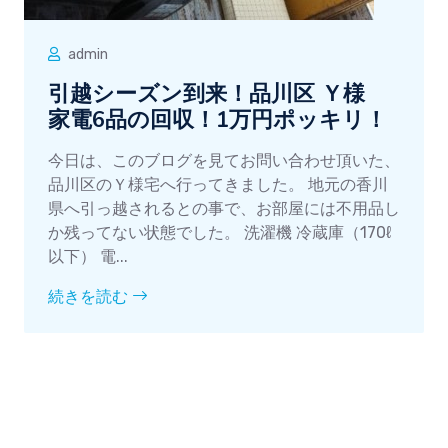
admin
引越シーズン到来！品川区 Ｙ様
家電6品の回収！1万円ポッキリ！
今日は、このブログを見てお問い合わせ頂いた、
品川区のＹ様宅へ行ってきました。 地元の香川
県へ引っ越されるとの事で、お部屋には不用品し
か残ってない状態でした。 洗濯機 冷蔵庫（170ℓ
以下） 電...
続きを読む