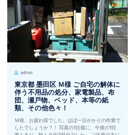
admin
東京都 墨田区 Ｍ様 ご自宅の解体に
伴う不用品の処分、家電製品、布
団、瀬戸物、ベッド、本等の紙
類、その他色々！
Ｍ様、お疲れ様でした。ほぼ一日がかりの作業で
したでしょうか？！ 写真の1往復に、午後の1往
復もあり、軽トラ約2杯分でした。 ご近所の方に