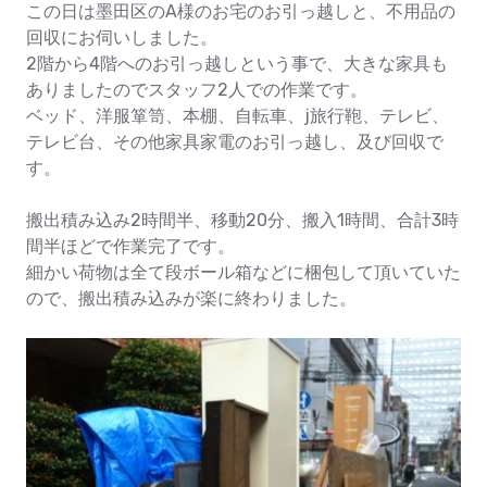
この日は墨田区のA様のお宅のお引っ越しと、不用品の
回収にお伺いしました。
2階から4階へのお引っ越しという事で、大きな家具も
ありましたのでスタッフ2人での作業です。
ベッド、洋服箪笥、本棚、自転車、j旅行鞄、テレビ、
テレビ台、その他家具家電のお引っ越し、及び回収で
す。
搬出積み込み2時間半、移動20分、搬入1時間、合計3時
間半ほどで作業完了です。
細かい荷物は全て段ボール箱などに梱包して頂いていた
ので、搬出積み込みが楽に終わりました。