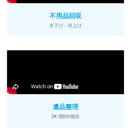
不用品回収
吊下げ・吊上げ
遺品整理
2K 3階外階段