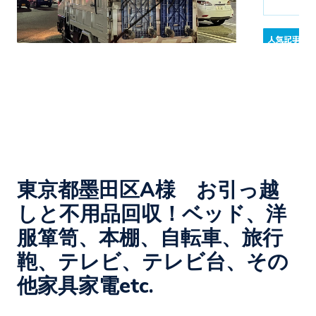
東京都墨田区A様 お引っ越
しと不用品回収！ベッド、洋
服箪笥、本棚、自転車、旅行
鞄、テレビ、テレビ台、その
他家具家電etc.