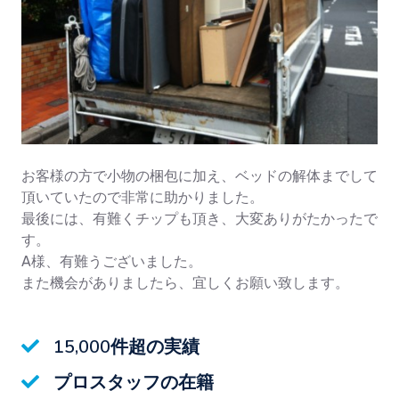
お客様の方で小物の梱包に加え、ベッドの解体までして
頂いていたので非常に助かりました。
最後には、有難くチップも頂き、大変ありがたかったで
す。
A様、有難うございました。
また機会がありましたら、宜しくお願い致します。
15,000件超の実績
プロスタッフの在籍