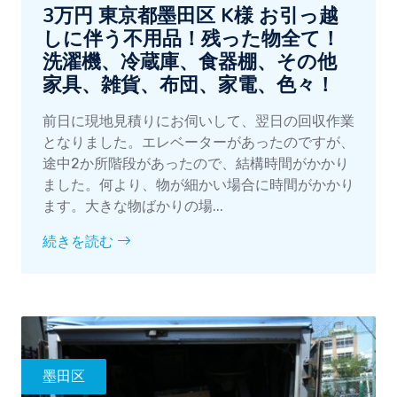
3万円 東京都墨田区 K様 お引っ越
しに伴う不用品！残った物全て！
洗濯機、冷蔵庫、食器棚、その他
家具、雑貨、布団、家電、色々！
前日に現地見積りにお伺いして、翌日の回収作業
となりました。エレベーターがあったのですが、
途中2か所階段があったので、結構時間がかかり
ました。何より、物が細かい場合に時間がかかり
ます。大きな物ばかりの場...
続きを読む
墨田区