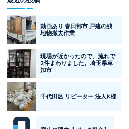
動画あり 春日部市 戸建の残
地物撤去作業
現場が近かったので、流れで
2件まわりました。埼玉県草
加市
千代田区 リピーター 法人K様