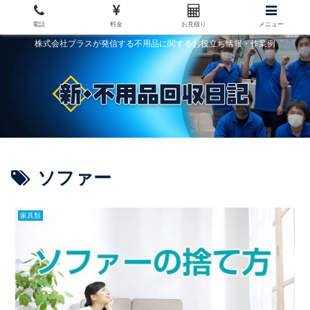
電話
料金
お見積り
メニュー
株式会社プラスが発信する不用品に関するお役立ち情報・作業例
ソファー
家具類