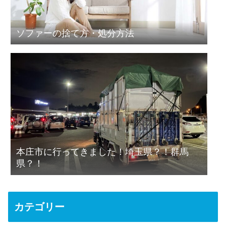
ソファーの捨て方・処分方法
本庄市に行ってきました！埼玉県？！群馬
県？！
カテゴリー