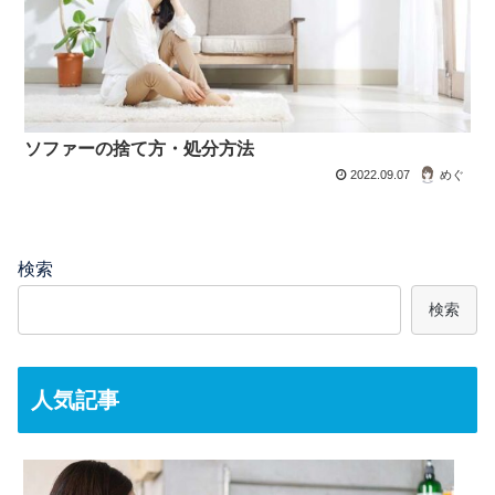
ソファーの捨て方・処分方法
2022.09.07
めぐ
検索
検索
人気記事