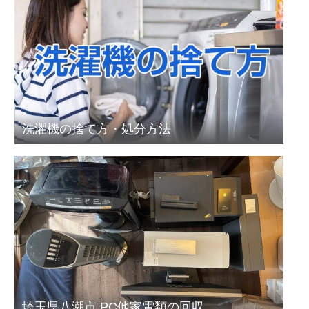
洗濯機の捨て方・処分方法
埼玉県八潮市 PC他家電類の回収