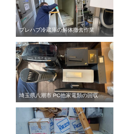
プレハブ冷蔵庫の解体撤去作業
埼玉県八潮市 PC他家電類の回収