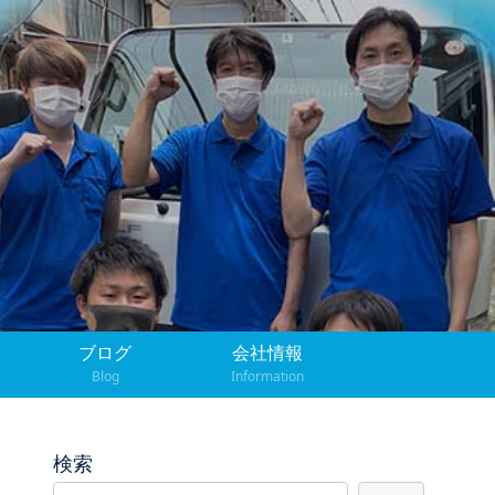
ブログ
会社情報
Blog
Information
検索