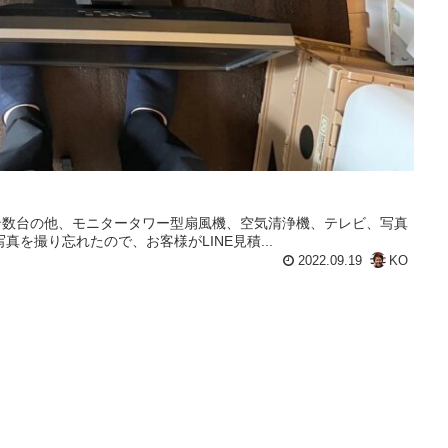
ン数台の他、モニタータワー型扇風機、空気清浄機、テレビ、写真
を撮り忘れたので、お客様がLINE見積...
2022.09.19
KO