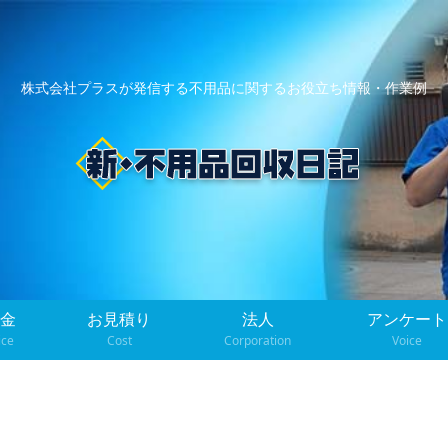
株式会社プラスが発信する不用品に関するお役立ち情報・作業例
金
お見積り
法人
アンケート
ice
Cost
Corporation
Voice