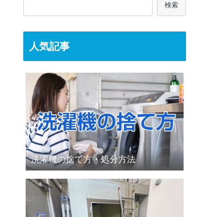
検索
人気記事
洗濯機の捨て方・処分方法