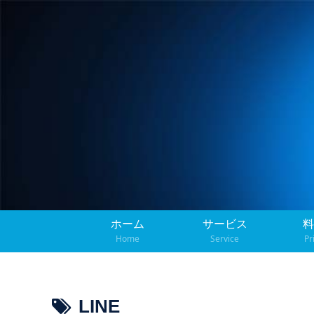
ホーム
サービス
料
Home
Service
Pr
LINE