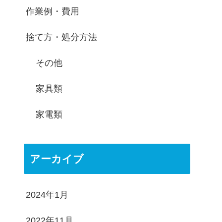
作業例・費用
捨て方・処分方法
その他
家具類
家電類
アーカイブ
2024年1月
2022年11月