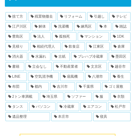
捨て方
残置物撤去
リフォーム
引越し
テレビ
江戸川区
解体
洗濯機
練馬区
本
雑誌
豊島区
法人
孤独死
マンション
1DK
見積り
相続代理人
飲食店
江東区
倉庫
消火器
水漏れ
古紙
プレハブ冷蔵庫
墨田区
書籍
立会なし
不動産業者
文京区
越谷市
LINE
空気清浄機
扇風機
八潮市
養生
布団
都内
吉川市
千葉県
ゴミ屋敷
2トン車満載
埼玉県
ソファー
服
衣類
タンス
パソコン
冷蔵庫
エアコン
松戸市
遺品整理
本庄市
寝具