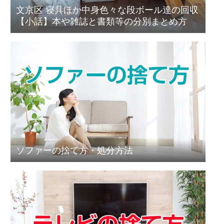
文京区 寝具ほか中身色々な段ボール達の回収
【小話】本や雑誌と書類等の分別まとめ方
ソファーの捨て方・処分方法