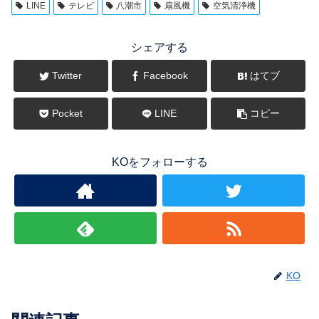
LINE
テレビ
八潮市
扇風機
空気清浄機
シェアする
Twitter
Facebook
はてブ
Pocket
LINE
コピー
KOをフォローする
KO