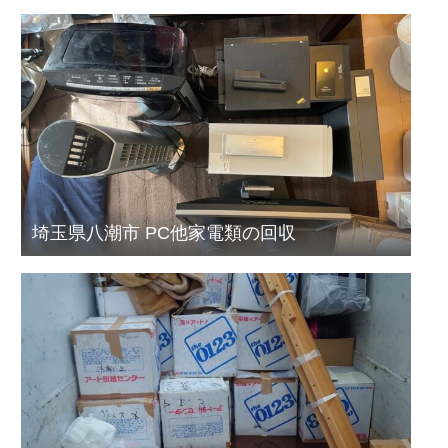
埼玉県八潮市 PC他家電類の回収