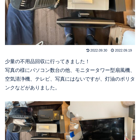
2022.09.30
2022.09.19
少量の不用品回収に行ってきました！
写真の様にパソコン数台の他、モニタータワー型扇風機、
空気清浄機、テレビ、写真にはないですが、灯油のポリタ
ンクなどがありました。