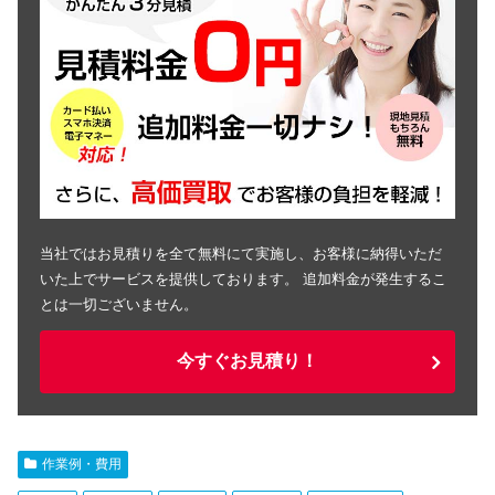
当社ではお見積りを全て無料にて実施し、お客様に納得いただ
いた上でサービスを提供しております。 追加料金が発生するこ
とは一切ございません。
今すぐお見積り！
作業例・費用