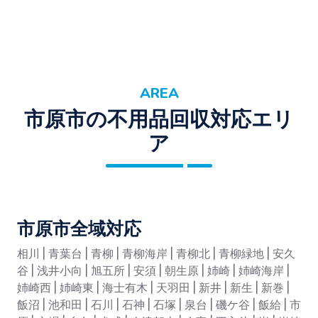
AREA
市原市の不用品回収対応エリ
ア
市原市全域対応
相川 | 青葉台 | 青柳 | 青柳海岸 | 青柳北 | 青柳緑地 | 安久
谷 | 浅井小向 | 旭五所 | 安須 | 朝生原 | 姉崎 | 姉崎海岸 |
姉崎西 | 姉崎東 | 海士有木 | 天羽田 | 新井 | 新生 | 新巻 |
飯沼 | 池和田 | 石川 | 石神 | 石塚 | 泉台 | 磯ケ谷 | 飯給 | 市