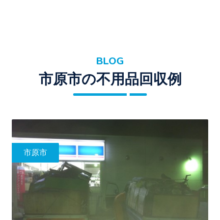
BLOG
市原市の不用品回収例
市原市