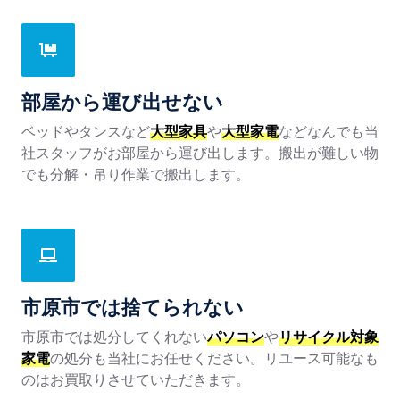
部屋から運び出せない
ベッドやタンスなど
大型家具
や
大型家電
などなんでも当
社スタッフがお部屋から運び出します。搬出が難しい物
でも分解・吊り作業で搬出します。
市原市では捨てられない
市原市では処分してくれない
パソコン
や
リサイクル対象
家電
の処分も当社にお任せください。リユース可能なも
のはお買取りさせていただきます。