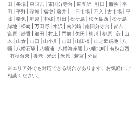
田 | 番場 | 東国吉 | 東国分寺台 | 東五所 | 引田 | 櫃狭 | 平
田 | 平野 | 深城 | 福増 | 藤井 | 二日市場 | 不入 | 古市場 | 平
蔵 | 奉免 | 堀越 | 本郷 | 町田 | 松ケ島 | 松ケ島西 | 松ケ島
緑地 | 松崎 | 万田野 | 水沢 | 南岩崎 | 南国分寺台 | 皆吉 |
宮原 | 妙香 | 迎田 | 村上 | 門前 | 矢田 | 柳川 | 柳原 | 藪 | 山
木 | 山倉 | 山口 | 山小川 | 山田 | 山田橋 | 山之郷飛地 | 八
幡 | 八幡石塚 | 八幡浦 | 八幡海岸通 | 八幡北町 | 有秋台西
| 有秋台東 | 養老 | 米沢 | 米原 | 若宮 | 分目
※エリア外でも対応できる場合があります。お気軽にご
相談ください。