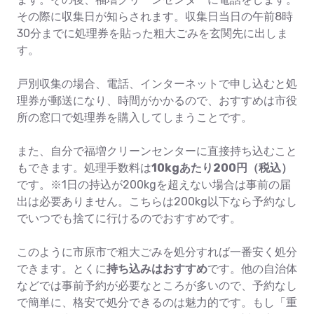
その際に収集日が知らされます。収集日当日の午前8時
30分までに処理券を貼った粗大ごみを玄関先に出しま
す。
戸別収集の場合、電話、インターネットで申し込むと処
理券が郵送になり、時間がかかるので、おすすめは市役
所の窓口で処理券を購入してしまうことです。
また、自分で福増クリーンセンターに直接持ち込むこと
もできます。処理手数料は
10kgあたり200円（税込）
です。※1日の持込が200kgを超えない場合は事前の届
出は必要ありません。こちらは200kg以下なら予約なし
でいつでも捨てに行けるのでおすすめです。
このように市原市で粗大ごみを処分すれば一番安く処分
できます。とくに
持ち込みはおすすめ
です。他の自治体
などでは事前予約が必要なところが多いので、予約なし
で簡単に、格安で処分できるのは魅力的です。もし「重