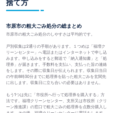
捨て方
市原市の粗大ごみ処分の総まとめ
市原市の粗大ごみ処分のしやすさは平均的です。
戸別収集は2通りの手順があります。１つめは「福増ク
リーンセンター」へ電話またはインターネットで申し込
みます。申し込みをすると郵送で「納入通知書」と「処
理券」が届きます。手数料を支払い、支払った旨の連絡
をします。その際に収集日が伝えられます。収集日当日
の午前8時30分までに処理券を貼った粗大ごみを玄関先
に出します。収集日に立ち合いの必要はありません。
もう1つは先に「市役所へ行って処理券を購入する」方
法です。福増クリーンセンター、支所又は市役所（クリ
ーン推進課）の窓口で粗大ごみの処理券を点数分購入し
ます。その後、福増クリーンセンターに電話をします。