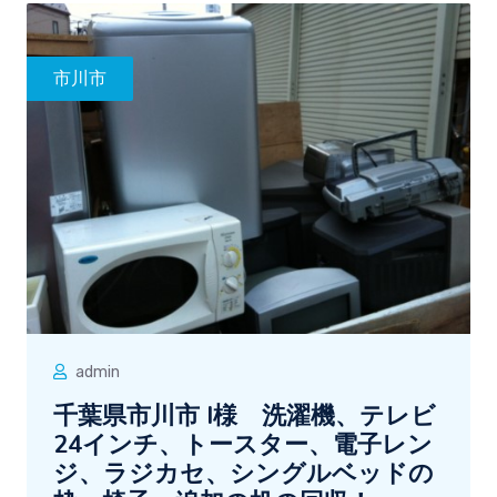
市川市
admin
千葉県市川市 I様 洗濯機、テレビ
24インチ、トースター、電子レン
ジ、ラジカセ、シングルベッドの