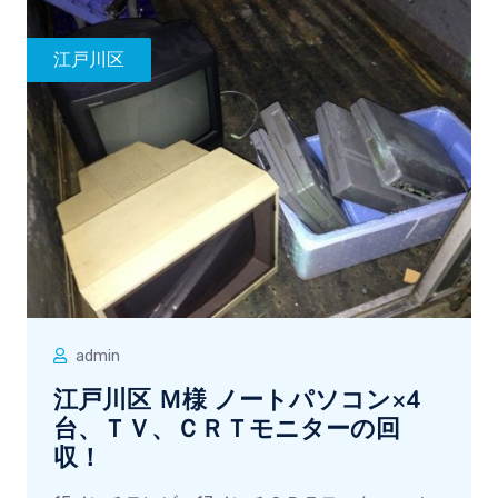
江戸川区
admin
江戸川区 Ｍ様 ノートパソコン×4
台、ＴＶ、ＣＲＴモニターの回
収！