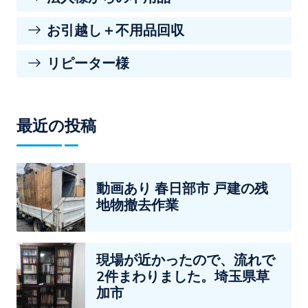
お引越し＋不用品回収
リピーター様
最近の投稿
動画あり 春日部市 戸建の残
地物撤去作業
現場が近かったので、流れで
2件まわりました。埼玉県草
加市