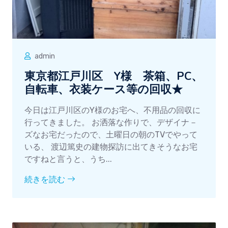
admin
東京都江戸川区 Y様 茶箱、PC、
自転車、衣装ケース等の回収★
今日は江戸川区のY様のお宅へ、不用品の回収に
行ってきました。 お洒落な作りで、デザイナ－
ズなお宅だったので、土曜日の朝のTVでやって
いる、 渡辺篤史の建物探訪に出てきそうなお宅
ですねと言うと、うち...
続きを読む