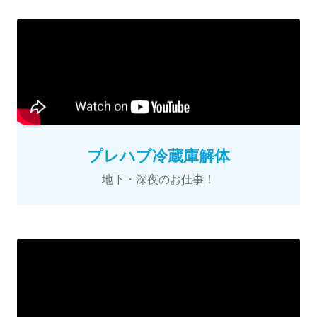
プレハブ冷蔵庫解体
地下・深夜のお仕事！