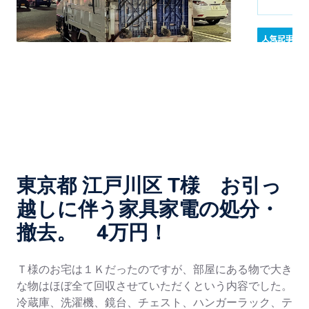
東京都 江戸川区 T様 お引っ
越しに伴う家具家電の処分・
撤去。 4万円！
Ｔ様のお宅は１Ｋだったのですが、部屋にある物で大き
な物はほぼ全て回収させていただくという内容でした。
冷蔵庫、洗濯機、鏡台、チェスト、ハンガーラック、テ