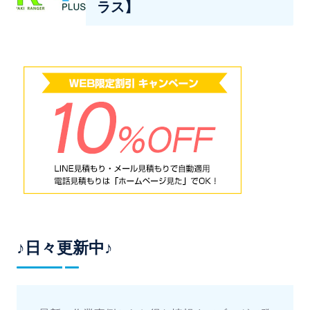
ラス】
♪日々更新中♪