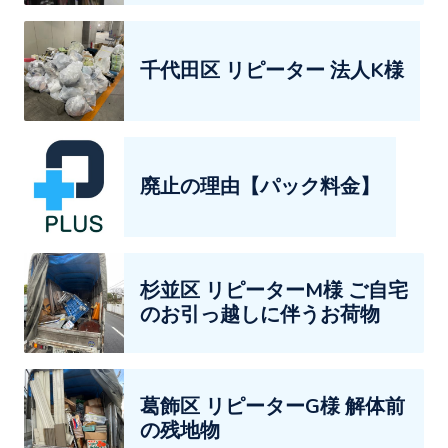
千代田区 リピーター 法人K様
廃止の理由【パック料金】
杉並区 リピーターM様 ご自宅
のお引っ越しに伴うお荷物
葛飾区 リピーターG様 解体前
の残地物