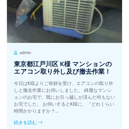
admin
東京都江戸川区 K様 マンションの
エアコン取り外し及び撤去作業！
今日はK様よりご依頼を受け、エアコンの取り外
しと撤去作業にお伺いしました。 綺麗なマンシ
ョンのお宅で、既にお引っ越しが済んだ何もない
お宅でした。 お伺いするとK様に、『どれくらい
時間かかりますか？...
続きを読む