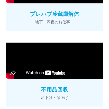
プレハブ冷蔵庫解体
地下・深夜のお仕事！
不用品回収
吊下げ・吊上げ