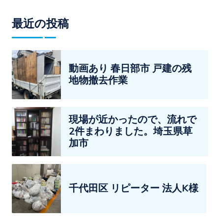
最近の投稿
動画あり 春日部市 戸建の残
地物撤去作業
現場が近かったので、流れで
2件まわりました。埼玉県草
加市
千代田区 リピーター 法人K様