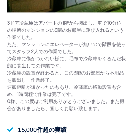
3ドア冷蔵庫はアパートの1階から搬出し、車で10分位
の場所のマンションの3階のお部屋に運び入れるという
作業でした。
ただ、マンションにエレベーターが無いので階段を使っ
てスタッフ2人での作業でした。
冷蔵庫に傷がつかない様に、毛布で冷蔵庫をくるんだ状
態に養生しての作業です。
冷蔵庫の設置が終わると、この3階のお部屋から不用品
を搬出し、作業終了。
運搬距離が短かったのもあり、冷蔵庫の移動設置も含
め、1時間程で作業は完了です。
O様、この度はご利用ありがとうございました。また機
会がありましたら、宜しくお願い致します。
15,000件超の実績