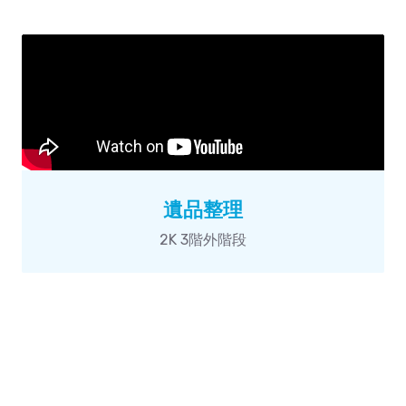
遺品整理
2K 3階外階段