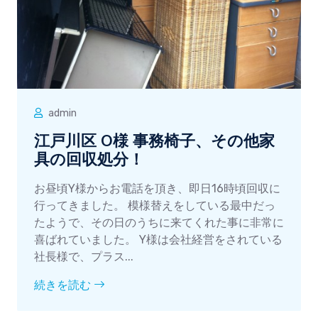
admin
江戸川区 O様 事務椅子、その他家
具の回収処分！
お昼頃Y様からお電話を頂き、即日16時頃回収に
行ってきました。 模様替えをしている最中だっ
たようで、その日のうちに来てくれた事に非常に
喜ばれていました。 Y様は会社経営をされている
社長様で、プラス...
続きを読む