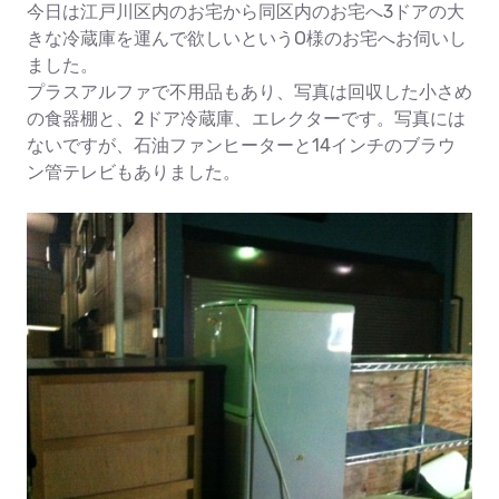
今日は江戸川区内のお宅から同区内のお宅へ3ドアの大
きな冷蔵庫を運んで欲しいというO様のお宅へお伺いし
ました。
プラスアルファで不用品もあり、写真は回収した小さめ
の食器棚と、2ドア冷蔵庫、エレクターです。写真には
ないですが、石油ファンヒーターと14インチのブラウ
ン管テレビもありました。