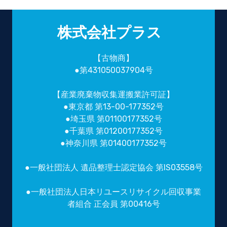
株式会社プラス
【古物商】
●第431050037904号
【産業廃棄物収集運搬業許可証】
●東京都 第13-00-177352号
●埼玉県 第01100177352号
●千葉県 第01200177352号
●神奈川県 第01400177352号
●一般社団法人 遺品整理士認定協会 第IS03558号
●一般社団法人日本リユースリサイクル回収事業
者組合 正会員 第00416号