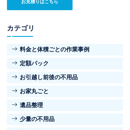
お見積りはこちら
カテゴリ
料金と体積ごとの作業事例
定額パック
お引越し前後の不用品
お家丸ごと
遺品整理
少量の不用品