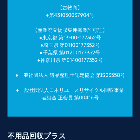
【古物商】
●第431050037904号
【産業廃棄物収集運搬業許可証】
●東京都 第13-00-177352号
●埼玉県 第01100177352号
●千葉県 第01200177352号
●神奈川県 第01400177352号
●一般社団法人 遺品整理士認定協会 第IS03558号
●一般社団法人日本リユースリサイクル回収事業
者組合 正会員 第00416号
不用品回収プラス