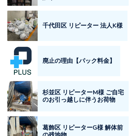
千代田区 リピーター 法人K様
廃止の理由【パック料金】
杉並区 リピーターM様 ご自宅
のお引っ越しに伴うお荷物
葛飾区 リピーターG様 解体前
の残地物