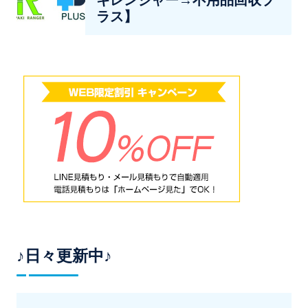
キレンジャー→不用品回収プ
ラス】
♪日々更新中♪