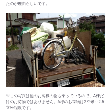
たのが理由らしいです。
※この写真は他のお客様の物も乗っているので、A様だ
けのお荷物ではありません。A様のお荷物は2立米～2.5
立米程度です。