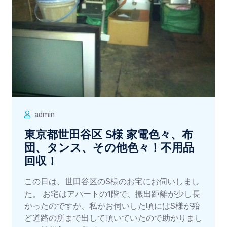
admin
東京都世田谷区 S様 家電色々、布
団、タンス、その他色々！不用品
回収！
この日は、世田谷区のS様のお宅にお伺いしまし
た。 お宅はアパートの1階で、搬出距離が少し長
かったのですが、私がお伺いした頃にはS様が殆
ど道路の所まで出して頂いていたので助かりまし