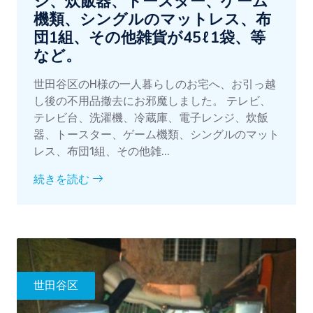
ジ、炊飯器、トースター、ゲーム
機類、シングルのマットレス、布
団1組、その他雑貨が45ℓ1袋、等
など。
世田谷区のH様の一人暮らしのお宅へ、お引っ越
し後の不用品撤去にお邪魔しました。 テレビ、
テレビ台、洗濯機、冷蔵庫、電子レンジ、炊飯
器、トースター、ゲーム機類、シングルのマット
レス、布団1組、その他雑...
続きを読む
世田谷区