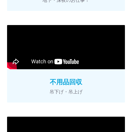
地下・深夜のお仕事！
不用品回収
吊下げ・吊上げ