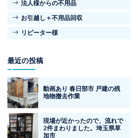
法人様からの不用品
お引越し＋不用品回収
リピーター様
最近の投稿
動画あり 春日部市 戸建の残
地物撤去作業
現場が近かったので、流れで
2件まわりました。埼玉県草
加市