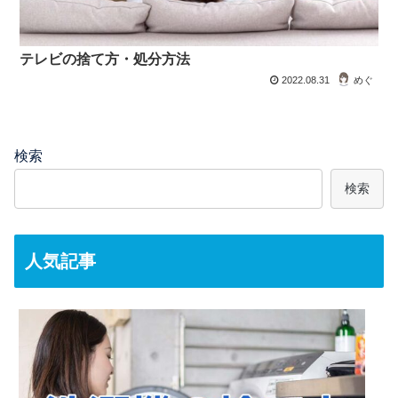
テレビの捨て方・処分方法
2022.08.31
めぐ
検索
検索
人気記事