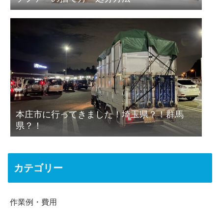
本庄市に行ってきました！埼玉県？！群馬
県？！
カテゴリー
作業例・費用