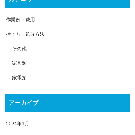
作業例・費用
捨て方・処分方法
その他
家具類
家電類
アーカイブ
2024年1月