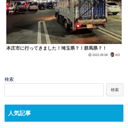
本庄市に行ってきました！埼玉県？！群馬県？！
2022.09.08
KO
検索
検索
人気記事