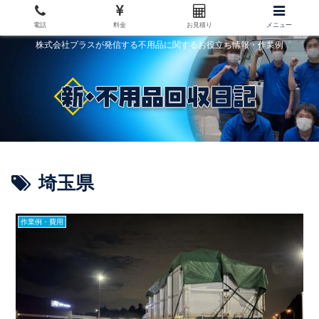
電話
料金
お見積り
メニュー
株式会社プラスが発信する不用品に関するお役立ち情報・作業例
埼玉県
作業例・費用