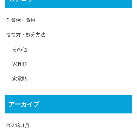
作業例・費用
捨て方・処分方法
その他
家具類
家電類
アーカイブ
2024年1月