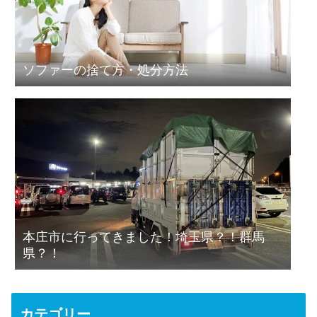
ソファーの捨て方・処分方法
本庄市に行ってきました！埼玉県？！群馬
県？！
カテゴリー