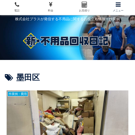
電話
料金
お見積り
メニュー
株式会社プラスが発信する不用品に関するお役立ち情報・作業例
墨田区
作業例・費用