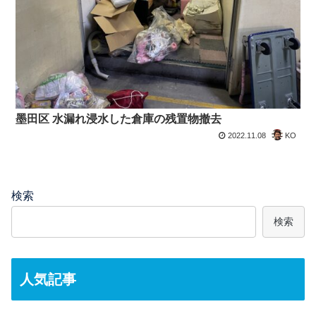
墨田区 水漏れ浸水した倉庫の残置物撤去
2022.11.08
KO
検索
検索
人気記事