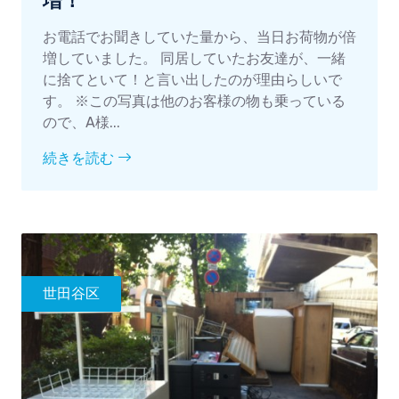
増！
お電話でお聞きしていた量から、当日お荷物が倍
増していました。 同居していたお友達が、一緒
に捨てといて！と言い出したのが理由らしいで
す。 ※この写真は他のお客様の物も乗っている
ので、A様...
続きを読む
世田谷区