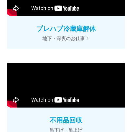
プレハブ冷蔵庫解体
地下・深夜のお仕事！
不用品回収
吊下げ・吊上げ