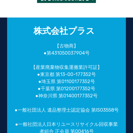
株式会社プラス
【古物商】
●第431050037904号
【産業廃棄物収集運搬業許可証】
●東京都 第13-00-177352号
●埼玉県 第01100177352号
●千葉県 第01200177352号
●神奈川県 第01400177352号
●一般社団法人 遺品整理士認定協会 第IS03558号
●一般社団法人日本リユースリサイクル回収事業
者組合 正会員 第00416号