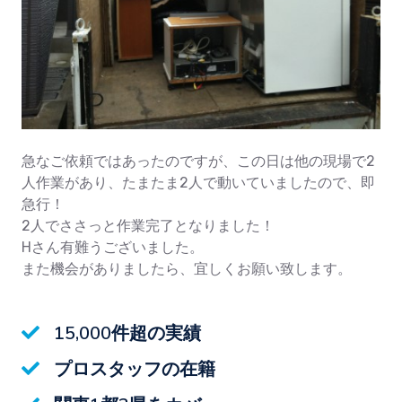
急なご依頼ではあったのですが、この日は他の現場で2
人作業があり、たまたま2人で動いていましたので、即
急行！
2人でささっと作業完了となりました！
Hさん有難うございました。
また機会がありましたら、宜しくお願い致します。
15,000件超の実績
プロスタッフの在籍