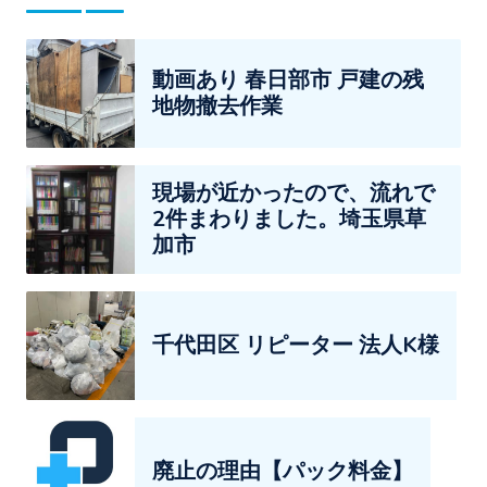
動画あり 春日部市 戸建の残
地物撤去作業
現場が近かったので、流れで
2件まわりました。埼玉県草
加市
千代田区 リピーター 法人K様
廃止の理由【パック料金】