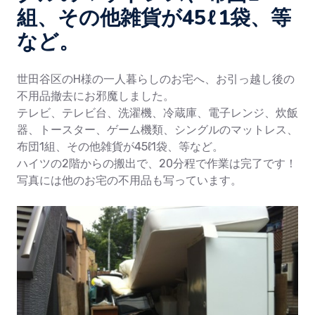
組、その他雑貨が45ℓ1袋、等
など。
世田谷区のH様の一人暮らしのお宅へ、お引っ越し後の
不用品撤去にお邪魔しました。
テレビ、テレビ台、洗濯機、冷蔵庫、電子レンジ、炊飯
器、トースター、ゲーム機類、シングルのマットレス、
布団1組、その他雑貨が45ℓ1袋、等など。
ハイツの2階からの搬出で、20分程で作業は完了です！
写真には他のお宅の不用品も写っています。