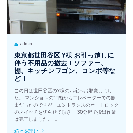
admin
東京都世田谷区 Y様 お引っ越しに
伴う不用品の撤去！ソファー、
棚、キッチンワゴン、コンポ等な
ど！
この日は世田谷区のY様のお宅へお邪魔しまし
た。 マンションの10階からエレベーターでの搬
出だったのですが、エントランスのオートロック
のスイッチを切らせて頂き、 30分程で搬出作業
は完了しました。 ...
続きを読む