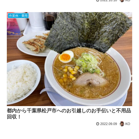
作業例・費用
都内から千葉県松戸市へのお引越しのお手伝いと不用品
回収！
2022.09.09
KO