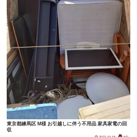
東京都練馬区 M様 お引越しに伴う不用品 家具家電の回
収
2022.10.18
KO