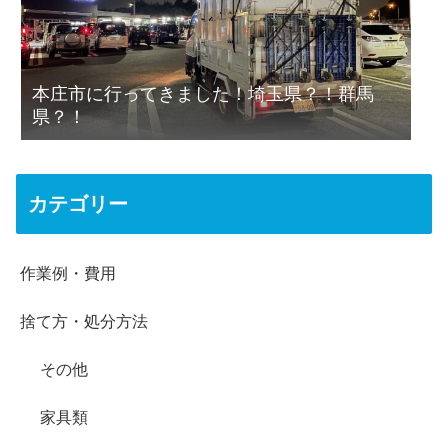
本庄市に行ってきました！埼玉県？！群馬
県？！
カテゴリー
作業例・費用
捨て方・処分方法
その他
家具類