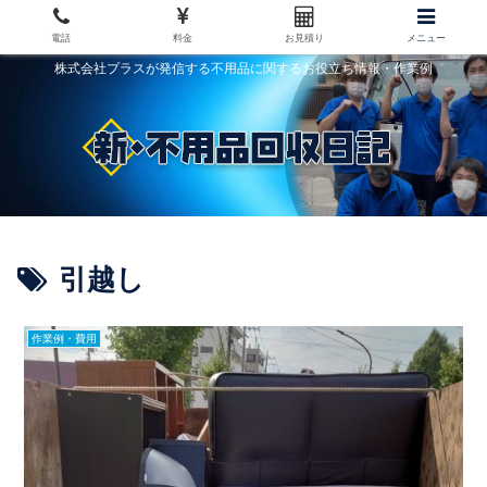
電話
料金
お見積り
メニュー
株式会社プラスが発信する不用品に関するお役立ち情報・作業例
引越し
作業例・費用