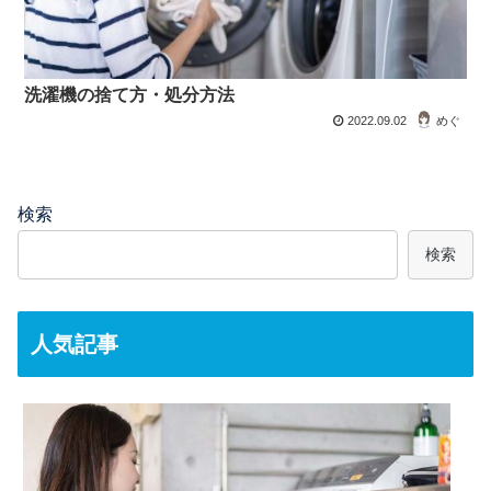
洗濯機の捨て方・処分方法
2022.09.02
めぐ
検索
検索
人気記事