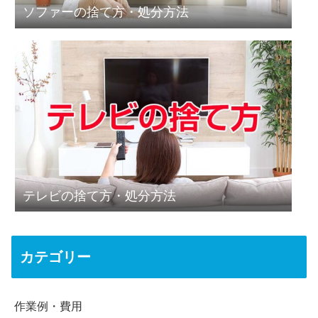
ソファーの捨て方・処分方法
テレビの捨て方・処分方法
カテゴリー
作業例・費用