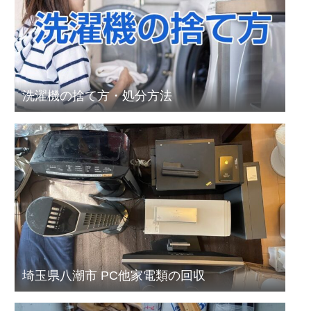
洗濯機の捨て方・処分方法
埼玉県八潮市 PC他家電類の回収