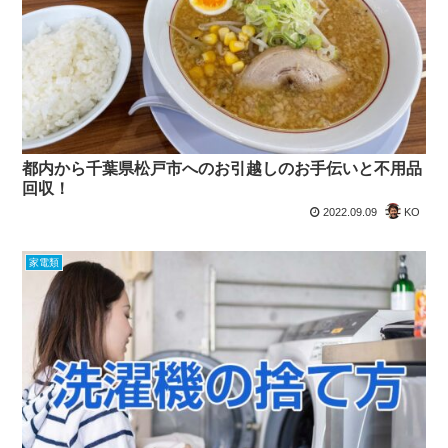
都内から千葉県松戸市へのお引越しのお手伝いと不用品
回収！
2022.09.09
KO
家電類